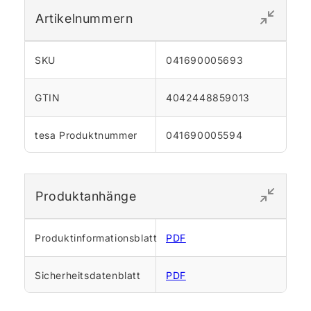
Artikelnummern
SKU
041690005693
GTIN
4042448859013
tesa Produktnummer
041690005594
Produktanhänge
Produktinformationsblatt
PDF
Sicherheitsdatenblatt
PDF