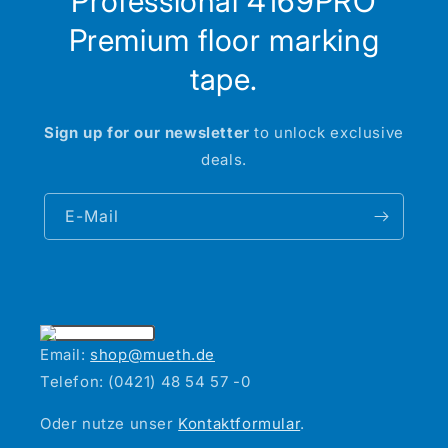
Professional 4169PRO
Wasserbeständigkeit
good
Premium floor marking
tape.
Sign up for our newsletter
to unlock exclusive
deals.
E-Mail
Email:
shop@mueth.de
Telefon: (0421) 48 54 57 -0
Oder nutze unser
Kontaktformular
.