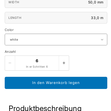
50,0 mm
WIDTH
33,0 m
LENGTH
Color
Anzahl
In er Schritten 6
In den Warenkorb legen
Produktbeschreibung