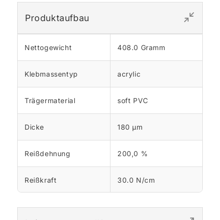
Produktaufbau
Nettogewicht
408.0 Gramm
Klebmassentyp
acrylic
Trägermaterial
soft PVC
Dicke
180 µm
Reißdehnung
200,0 %
Reißkraft
30.0 N/cm